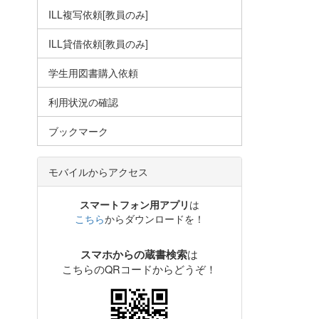
ILL複写依頼[教員のみ]
ILL貸借依頼[教員のみ]
学生用図書購入依頼
利用状況の確認
ブックマーク
モバイルからアクセス
スマートフォン用アプリ
は
こちら
からダウンロードを！
は
スマホからの蔵書検索
こちらのQRコードからどうぞ！