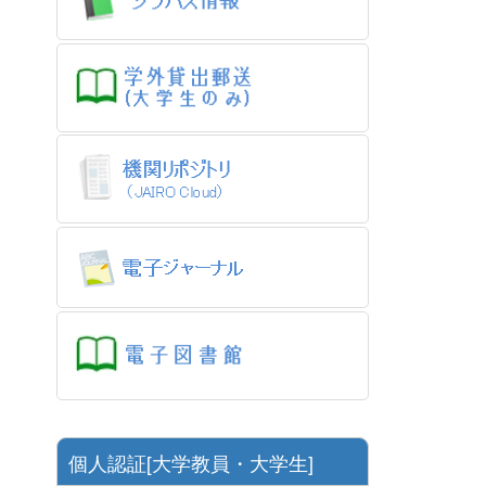
個人認証[大学教員・大学生]