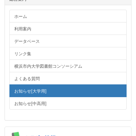
ホーム
利用案内
データベース
リンク集
横浜市内大学図書館コンソーシアム
よくある質問
お知らせ[大学用]
お知らせ[中高用]