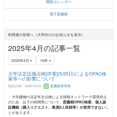
開館カレンダー
電子図書館
利用者の皆様へ（大学向けのお知らせを表示）
2025年4月の記事一覧
2025年4月
10件
大学法定設備点検[停電](5/25日)によるOPAC検
索等への影響について
投稿日時 : 2025/04/24
図書館管理者
・大学建物の法定年次点検による情報ネットワーク環境停止
のため、以下の時間帯について、
図書館OPAC検索、個人認
証機能（購入リクエスト、教員ILL依頼等）が使用できない
こ
とがあります。