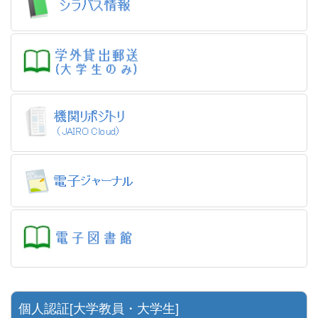
個人認証[大学教員・大学生]