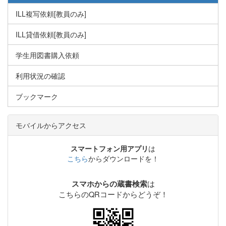
ILL複写依頼[教員のみ]
ILL貸借依頼[教員のみ]
学生用図書購入依頼
利用状況の確認
ブックマーク
モバイルからアクセス
スマートフォン用アプリ
は
こちら
からダウンロードを！
は
スマホからの蔵書検索
こちらのQRコードからどうぞ！