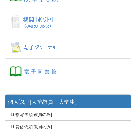
個人認証[大学教員・大学生]
ILL複写依頼[教員のみ]
ILL貸借依頼[教員のみ]