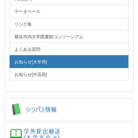
データベース
リンク集
横浜市内大学図書館コンソーシアム
よくある質問
お知らせ[大学用]
お知らせ[中高用]