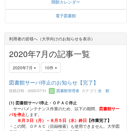
開館カレンダー
電子図書館
利用者の皆様へ（大学向けのお知らせを表示）
2020年7月の記事一覧
2020年7月
10件
図書館サーバ停止のお知らせ【完了】
投稿日時 : 2020/07/31
図書館管理者
カテゴリ:
全 館
(1) 図書館サーバ停止・ＯＰＡＣ停止
サーバメンテナンス作業のため、以下の期間、
図書館サー
バを停止
します。
８月３日（月）－８月５日（水）終日
【作業完了】
・
この間、ＯＰＡＣ（目録検索）も使用できません。大学図