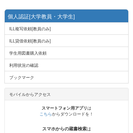
個人認証[大学教員・大学生]
ILL複写依頼[教員のみ]
ILL貸借依頼[教員のみ]
学生用図書購入依頼
利用状況の確認
ブックマーク
モバイルからアクセス
スマートフォン用アプリ
は
こちら
からダウンロードを！
は
スマホからの蔵書検索