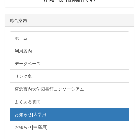
総合案内
ホーム
利用案内
データベース
リンク集
横浜市内大学図書館コンソーシアム
よくある質問
お知らせ[大学用]
お知らせ[中高用]