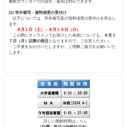
書館カウンターでの貸出・返却は対応できます。
(2) 学外複写・資料借受の受付け
以下については、学外複写及び資料借受の受付けを停止し
ます。
８月１日（土）－８月１６日（日）
・この間にオンラインでお受けした依頼についても、
８月１
７日（月）以降の発注
となりますので、ご注意ください。
・ご不便をおかけいたしますが、ご理解ご協力をお願いいた
します。
詳しい開館時間は
こちら
(日曜・祝日は休館日です)