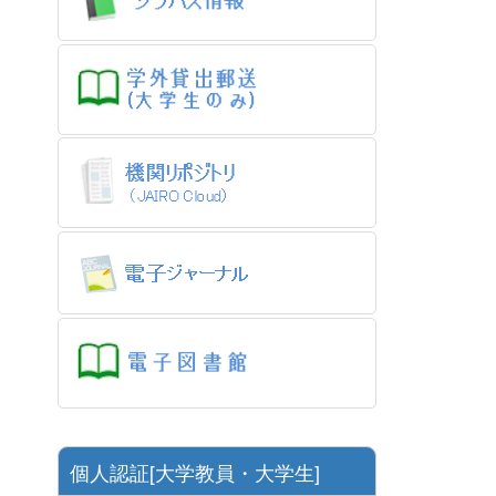
個人認証[大学教員・大学生]