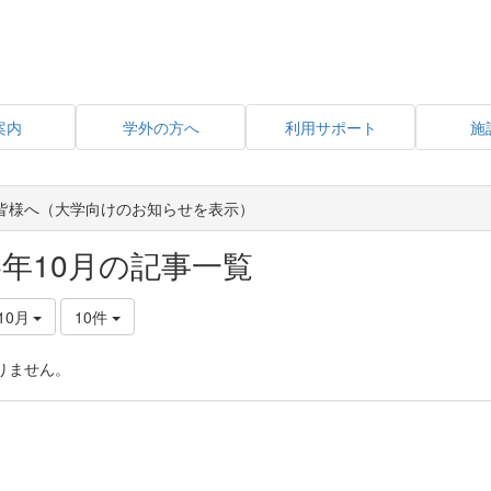
案内
学外の方へ
利用サポート
施
皆様へ（大学向けのお知らせを表示）
15年10月の記事一覧
10月
10件
りません。