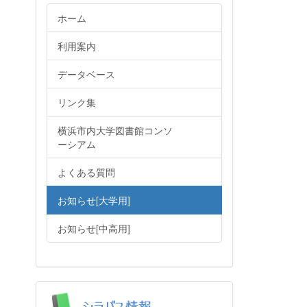
ホーム
利用案内
データベース
リンク集
横浜市内大学図書館コンソ
ーシアム
よくある質問
お知らせ[大学用]
お知らせ[中高用]