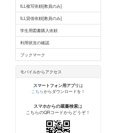
ILL複写依頼[教員のみ]
ILL貸借依頼[教員のみ]
学生用図書購入依頼
利用状況の確認
ブックマーク
モバイルからアクセス
スマートフォン用アプリ
は
こちら
からダウンロードを！
は
スマホからの蔵書検索
こちらのQRコードからどうぞ！