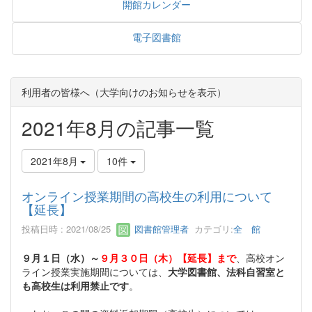
開館カレンダー
電子図書館
利用者の皆様へ（大学向けのお知らせを表示）
2021年8月の記事一覧
2021年8月
10件
オンライン授業期間の高校生の利用について
【延長】
投稿日時 : 2021/08/25
図書館管理者
カテゴリ:
全 館
９月１日（水）～
９月３０日（木）【延長】まで
、高校オン
ライン授業実施期間については、
大学図書館、法科自習室と
も高校生は利用禁止です
。