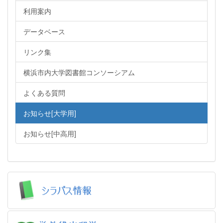
利用案内
データベース
リンク集
横浜市内大学図書館コンソーシアム
よくある質問
お知らせ[大学用]
お知らせ[中高用]