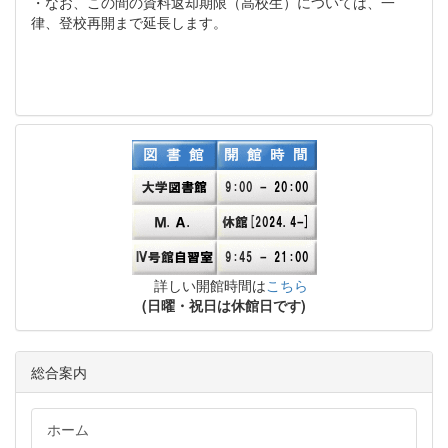
・なお、この間の資料返却期限（高校生）については、一
律、登校再開まで延長します。
詳しい開館時間は
こちら
(日曜・祝日は休館日です)
総合案内
ホーム