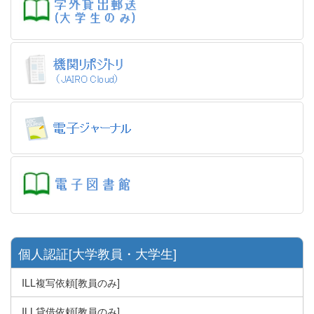
個人認証[大学教員・大学生]
ILL複写依頼[教員のみ]
ILL貸借依頼[教員のみ]