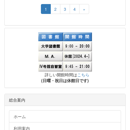
1
2
3
4
»
詳しい開館時間は
こちら
(日曜・祝日は休館日です)
総合案内
ホーム
利用案内