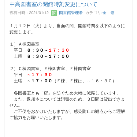
中高図書室の閉館時刻変更について
投稿日時 : 2021/01/12
図書館管理者
カテゴリ:
全 館
１月１２日（火）より、当面の間、開館時間を以下のように
変更します。
１）Ａ棟図書室
平日
８：３０～
１７：３０
土曜
８：３０～１７：００
２）Ｃ棟図書室、Ｅ棟図書室、Ｆ棟図書室
平日
～１７：３０
土曜
～１７：００
（Ｅ棟、Ｆ棟は、～１６：３０）
各図書室とも「密」を防ぐため大幅に減席しています。
また、返却本については消毒のため、３日間は貸出できま
せん。
ご不便をおかけいたしますが、感染防止の観点からご理解
ご協力をお願いいたします。