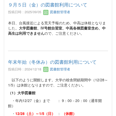
９月５日（金）の図書館利用について
投稿日時 : 2025/09/05
図書館管理者
本日、台風接近による荒天予報のため、中高は休校となりま
した。
大学図書館、IV号館自習室、中高各棟図書室含め、中
高生は利用できません
ので、ご注意ください。
年末年始（冬休み）の図書館利用について
投稿日時 : 2024/12/18
図書館管理者
以下のように開館します。大学の校舎閉鎖期間中（12/28～
1/5）は休館となりますので、ご注意ください。
（1）大学図書館
・年内12/27（金）まで ： 9：00－20：00（通常開
館）
・
12/28（土）～1/5（日）
：
（休館）