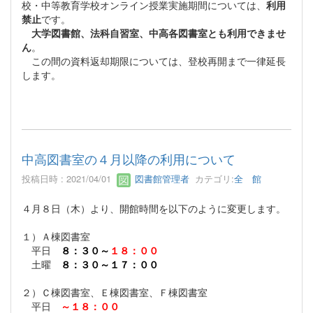
校・中等教育学校オンライン授業実施期間については、
利用
禁止
です。
大学図書館、法科自習室、中高各図書室とも利用できませ
ん
。
この間の資料返却期限については、登校再開まで一律延長
します。
中高図書室の４月以降の利用について
投稿日時 : 2021/04/01
図書館管理者
カテゴリ:
全 館
４月８日（木）より、開館時間を以下のように変更します。
１）Ａ棟図書室
平日
８：３０～
１８：００
土曜
８：３０～１７：００
２）Ｃ棟図書室、Ｅ棟図書室、Ｆ棟図書室
平日
～１８：００