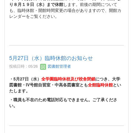
り８月１９日（水）まで休館
します。前後の期間について
も、臨時休館・開館時間変更の場合がありますので、開館カ
レンダーをご覧ください。
5月27日（水）臨時休館のお知らせ
投稿日時 : 05/26
図書館管理者
・5月27日（水）
全学園臨時休校及び校舎閉鎖
につき、大学
図書館・IV号館自習室・中高各図書室とも
全館臨時休館
とい
たします。
・職員も不在のため電話対応もできません。ご了承くださ
い。