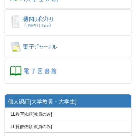
個人認証[大学教員・大学生]
ILL複写依頼[教員のみ]
ILL貸借依頼[教員のみ]