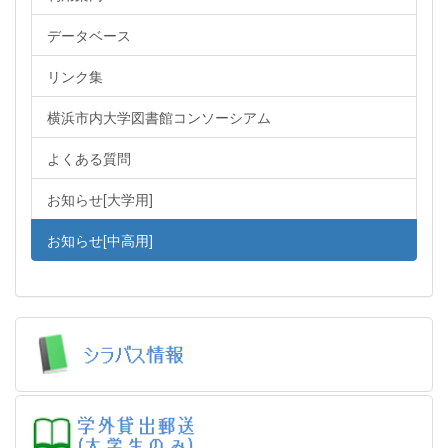
データベース
リンク集
横浜市内大学図書館コンソーシアム
よくある質問
お知らせ[大学用]
お知らせ[中高用]