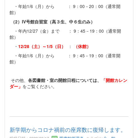
・年始1/6（月）から ： 9：00－20：00（通常開
館）
（2）IV号館自習室（高３生、中６生のみ）
・年内12/27（金）まで ： 9：45－19：00（通常開
館）
・
12/28（土）～1/5（日）
：
（休館）
・年始1/6（月）から ： 9：45－19：00（通常開
館）
その他、
各図書館・室の開館日程については、
「開館カレン
ダー」
をご覧ください。
新学期からコロナ禍前の座席数に復帰します。