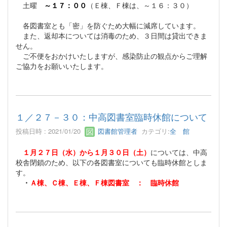
土曜
～１７：００
（Ｅ棟、Ｆ棟は、～１６：３０）
各図書室とも「密」を防ぐため大幅に減席しています。
また、返却本については消毒のため、３日間は貸出できま
せん。
ご不便をおかけいたしますが、感染防止の観点からご理解
ご協力をお願いいたします。
１／２７－３０：中高図書室臨時休館について
投稿日時 : 2021/01/20
図書館管理者
カテゴリ:
全 館
１月２７日（水）から１月３０日（土）
については、中高
校舎閉鎖のため、以下の各図書室についても臨時休館としま
す。
・
Ａ棟、Ｃ棟、Ｅ棟、Ｆ棟図書室 ： 臨時休館