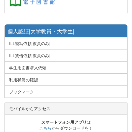
個人認証[大学教員・大学生]
ILL複写依頼[教員のみ]
ILL貸借依頼[教員のみ]
学生用図書購入依頼
利用状況の確認
ブックマーク
モバイルからアクセス
スマートフォン用アプリ
は
こちら
からダウンロードを！