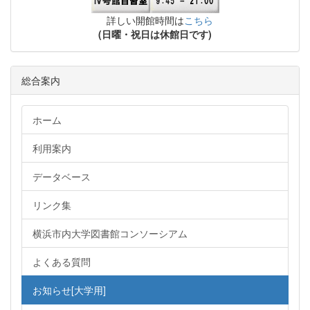
詳しい開館時間は
こちら
(日曜・祝日は休館日です)
総合案内
ホーム
利用案内
データベース
リンク集
横浜市内大学図書館コンソーシアム
よくある質問
お知らせ[大学用]