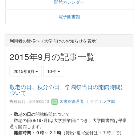
開館カレンダー
電子図書館
利用者の皆様へ（大学向けのお知らせを表示）
2015年9月の記事一覧
2015年9月
10件
敬老の日、秋分の日、学園祭当日の開館時間に
ついて
投稿日時 : 2015/09/13
図書館管理者
カテゴリ:
大学図
・
敬老の日
の開館時間について
敬老の日(9/19･月)は大学授業日につき、大学図書館は平常
通り開館します。
開館時間：９時～２１時
（貸出･複写受付は１７時まで）