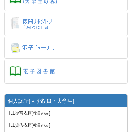
個人認証[大学教員・大学生]
ILL複写依頼[教員のみ]
ILL貸借依頼[教員のみ]