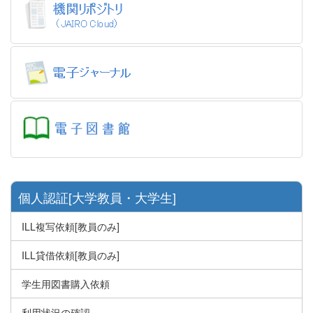
個人認証[大学教員・大学生]
ILL複写依頼[教員のみ]
ILL貸借依頼[教員のみ]
学生用図書購入依頼
利用状況の確認