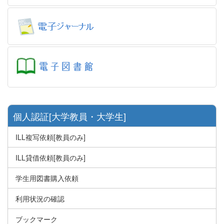
個人認証[大学教員・大学生]
ILL複写依頼[教員のみ]
ILL貸借依頼[教員のみ]
学生用図書購入依頼
利用状況の確認
ブックマーク