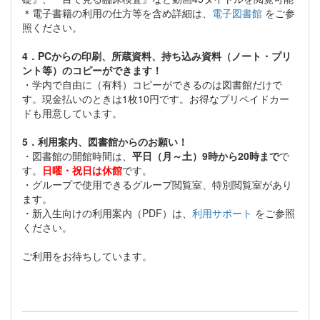
＊電子書籍の利用の仕方等を含め詳細は、
電子図書館
をご参
照ください。
4．PCからの印刷、所蔵資料、持ち込み資料（ノート・プリ
ント等）のコピーができます！
・学内で自由に（有料）コピーができるのは図書館だけで
す。現金払いのときは1枚10円です。お得なプリペイドカー
ドも用意しています。
5．利用案内、図書館からのお願い！
・図書館の開館時間は、
平日（月～土）9時から20時まで
で
す。
日曜・祝日は休館
です。
・グループで使用できるグループ閲覧室、特別閲覧室があり
ます。
・新入生向けの利用案内（PDF）は、
利用サポート
をご参照
ください。
ご利用をお待ちしています。