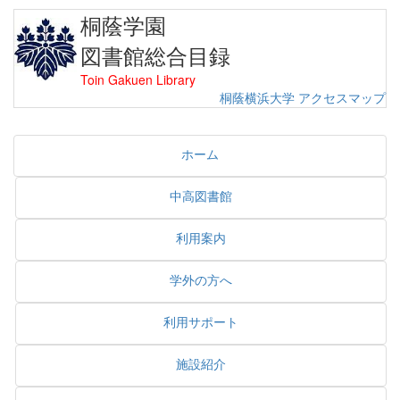
桐蔭学園
図書館総合目録
Toin Gakuen Library
桐蔭横浜大学
アクセスマップ
ホーム
中高図書館
利用案内
学外の方へ
利用サポート
施設紹介