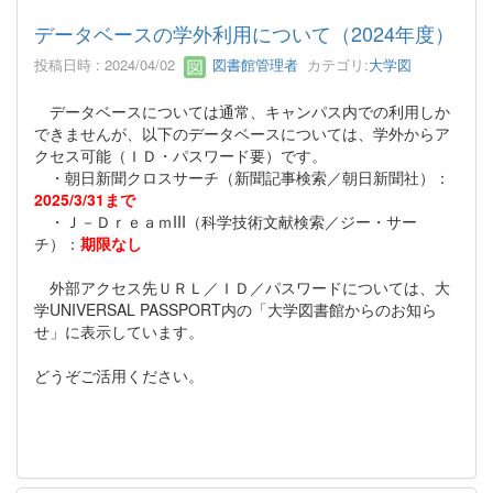
データベースの学外利用について（2024年度）
投稿日時 : 2024/04/02
図書館管理者
カテゴリ:
大学図
データベースについては通常、キャンパス内での利用しか
できませんが、以下のデータベースについては、学外からア
クセス可能（ＩＤ・パスワード要）です。
・朝日新聞クロスサーチ（新聞記事検索／朝日新聞社）：
2025/3/31まで
・Ｊ－ＤｒｅａｍIII（科学技術文献検索／ジー・サー
チ）：
期限なし
外部アクセス先ＵＲＬ／ＩＤ／パスワードについては、大
学UNIVERSAL PASSPORT内の「大学図書館からのお知ら
せ」に表示しています。
どうぞご活用ください。