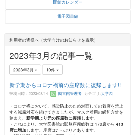
開館カレンダー
電子図書館
利用者の皆様へ（大学向けのお知らせを表示）
2023年3月の記事一覧
2023年3月
10件
新学期からコロナ禍前の座席数に復帰します!!
投稿日時 : 2023/03/14
図書館管理者
カテゴリ:
大学図
・コロナ禍において、感染防止のため対面しての着席を禁止
する減席対応を続けてきましたが、マスク着用の緩和方針を
踏まえ、
新学期より元の座席数に復帰します
。
・これにより、大学図書館の閲覧座席総数は 178席から
413
席に増加
します。座席はたっぷりとあります。