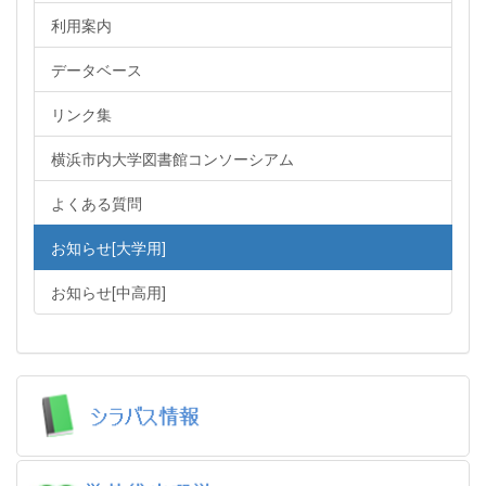
利用案内
データベース
リンク集
横浜市内大学図書館コンソーシアム
よくある質問
お知らせ[大学用]
お知らせ[中高用]