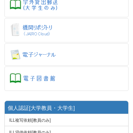
個人認証[大学教員・大学生]
ILL複写依頼[教員のみ]
ILL貸借依頼[教員のみ]