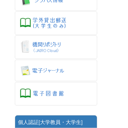
個人認証[大学教員・大学生]