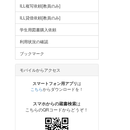
ILL複写依頼[教員のみ]
ILL貸借依頼[教員のみ]
学生用図書購入依頼
利用状況の確認
ブックマーク
モバイルからアクセス
スマートフォン用アプリ
は
こちら
からダウンロードを！
は
スマホからの蔵書検索
こちらのQRコードからどうぞ！