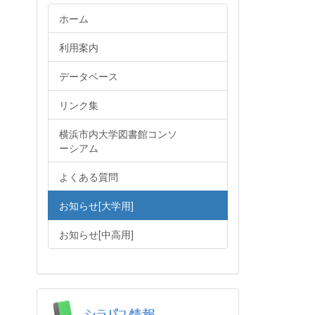
ホーム
利用案内
データベース
リンク集
横浜市内大学図書館コンソ
ーシアム
よくある質問
お知らせ[大学用]
お知らせ[中高用]