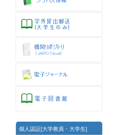
個人認証[大学教員・大学生]