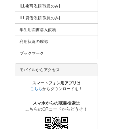
ILL複写依頼[教員のみ]
ILL貸借依頼[教員のみ]
学生用図書購入依頼
利用状況の確認
ブックマーク
モバイルからアクセス
スマートフォン用アプリ
は
こちら
からダウンロードを！
は
スマホからの蔵書検索
こちらのQRコードからどうぞ！