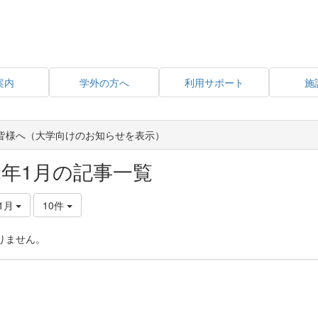
案内
学外の方へ
利用サポート
施
皆様へ（大学向けのお知らせを表示）
22年1月の記事一覧
1月
10件
りません。