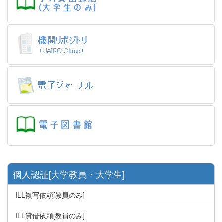
個人認証[大学教員・大学生]
ILL複写依頼[教員のみ]
ILL貸借依頼[教員のみ]