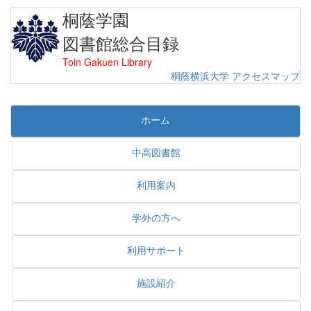
桐蔭学園
図書館総合目録
Toin Gakuen Library
桐蔭横浜大学
アクセスマップ
ホーム
中高図書館
利用案内
学外の方へ
利用サポート
施設紹介