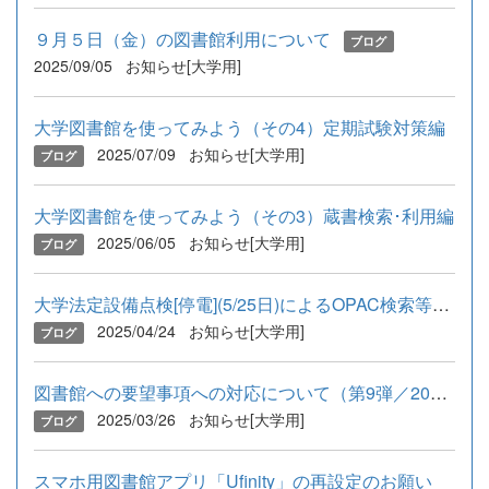
９月５日（金）の図書館利用について
ブログ
2025/09/05
お知らせ[大学用]
大学図書館を使ってみよう（その4）定期試験対策編
2025/07/09
お知らせ[大学用]
ブログ
大学図書館を使ってみよう（その3）蔵書検索･利用編
2025/06/05
お知らせ[大学用]
ブログ
大学法定設備点検[停電](5/25日)によるOPAC検索等への影響について
2025/04/24
お知らせ[大学用]
ブログ
図書館への要望事項への対応について（第9弾／2025年3月）
2025/03/26
お知らせ[大学用]
ブログ
スマホ用図書館アプリ「Ufinity」の再設定のお願い