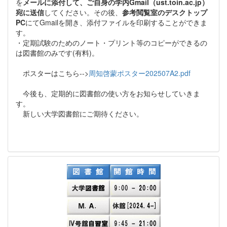
を
メールに添付して、ご自身の学内Gmail（ust.toin.ac.jp）
宛に送信
してください。その後、
参考閲覧室のデスクトップ
PC
にてGmailを開き、添付ファイルを印刷することができま
す。
・定期試験のためのノート・プリント等のコピーができるの
は図書館のみです(有料)。
ポスターはこちら-->
周知啓蒙ポスター202507A2.pdf
今後も、定期的に図書館の使い方をお知らせしていきま
す。
新しい大学図書館にご期待ください。