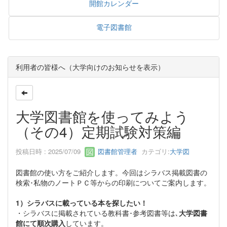
開館カレンダー
電子図書館
利用者の皆様へ（大学向けのお知らせを表示）
大学図書館を使ってみよう
（その4）定期試験対策編
投稿日時 : 2025/07/09
図書館管理者
カテゴリ:
大学図
図書館の使い方をご紹介します。今回はシラバス掲載図書の
検索･私物のノートＰＣ等からの印刷についてご案内します。
1）シラバスに載っている本を探したい！
・シラバスに掲載されている教科書･参考図書等は､
大学図書
館にて順次購入
しています。