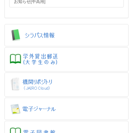
お知らせ[中高用]