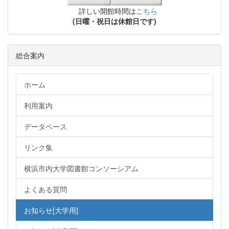
詳しい開館時間は
こちら
(日曜・祝日は休館日です)
総合案内
ホーム
利用案内
データベース
リンク集
横浜市内大学図書館コンソーシアム
よくある質問
お知らせ[大学用]