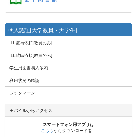
個人認証[大学教員・大学生]
ILL複写依頼[教員のみ]
ILL貸借依頼[教員のみ]
学生用図書購入依頼
利用状況の確認
ブックマーク
モバイルからアクセス
スマートフォン用アプリ
は
こちら
からダウンロードを！