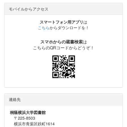
モバイルからアクセス
スマートフォン用アプリ
は
こちら
からダウンロードを！
は
スマホからの蔵書検索
こちらのQRコードからどうぞ！
連絡先
桐蔭横浜大学図書館
〒225-8503
横浜市青葉区鉄町1614