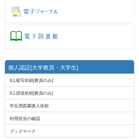
個人認証[大学教員・大学生]
ILL複写依頼[教員のみ]
ILL貸借依頼[教員のみ]
学生用図書購入依頼
利用状況の確認
ブックマーク