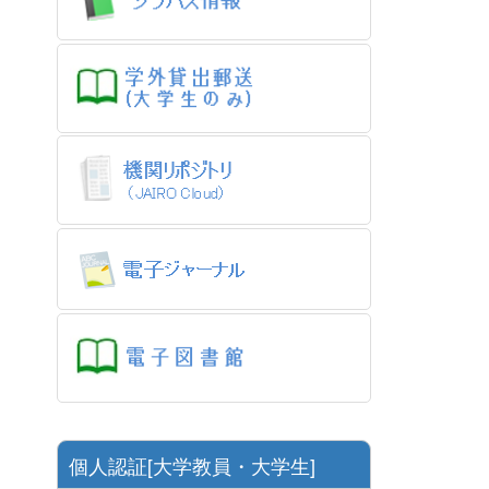
個人認証[大学教員・大学生]