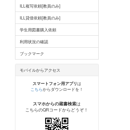
ILL複写依頼[教員のみ]
ILL貸借依頼[教員のみ]
学生用図書購入依頼
利用状況の確認
ブックマーク
モバイルからアクセス
スマートフォン用アプリ
は
こちら
からダウンロードを！
は
スマホからの蔵書検索
こちらのQRコードからどうぞ！