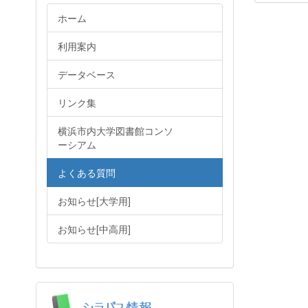
ホーム
利用案内
データベース
リンク集
横浜市内大学図書館コンソ
ーシアム
よくある質問
お知らせ[大学用]
お知らせ[中高用]