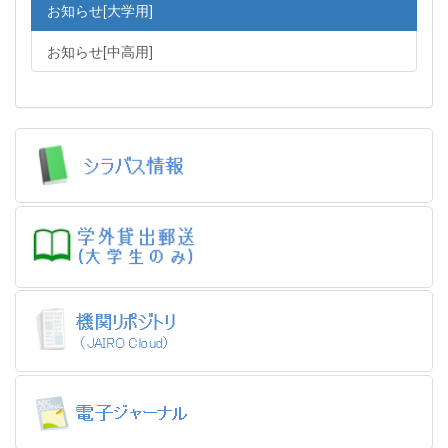
お知らせ[大学用]
お知らせ[中高用]