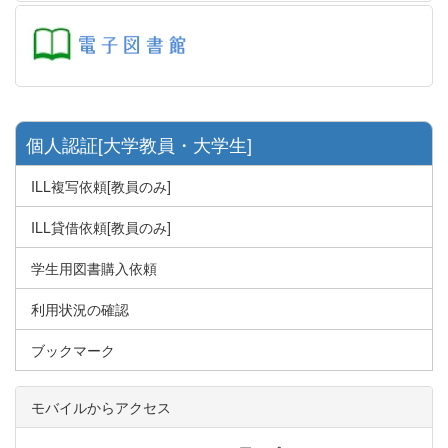
個人認証[大学教員・大学生]
ILL複写依頼[教員のみ]
ILL貸借依頼[教員のみ]
学生用図書購入依頼
利用状況の確認
ブックマーク
モバイルからアクセス