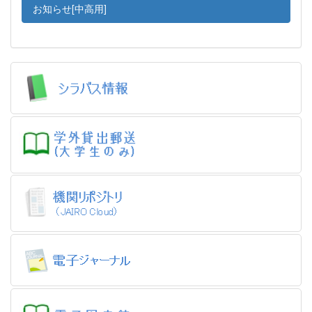
お知らせ[中高用]