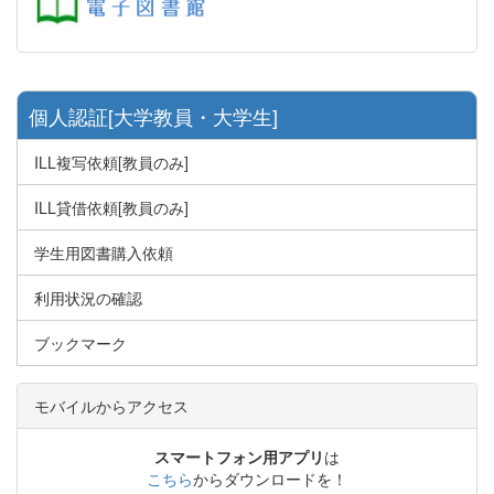
個人認証[大学教員・大学生]
ILL複写依頼[教員のみ]
ILL貸借依頼[教員のみ]
学生用図書購入依頼
利用状況の確認
ブックマーク
モバイルからアクセス
スマートフォン用アプリ
は
こちら
からダウンロードを！