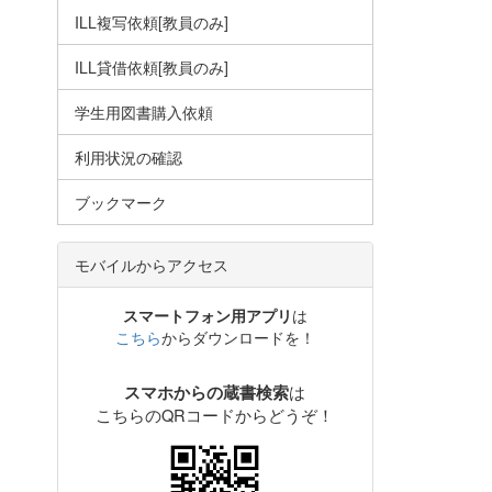
ILL複写依頼[教員のみ]
ILL貸借依頼[教員のみ]
学生用図書購入依頼
利用状況の確認
ブックマーク
モバイルからアクセス
スマートフォン用アプリ
は
こちら
からダウンロードを！
は
スマホからの蔵書検索
こちらのQRコードからどうぞ！