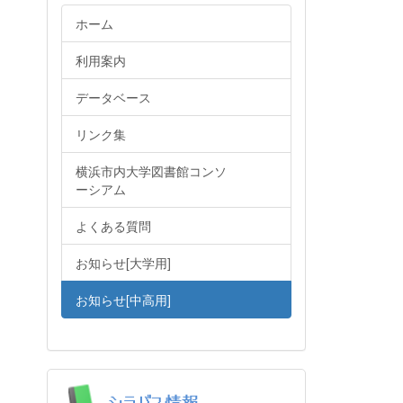
ホーム
利用案内
データベース
リンク集
横浜市内大学図書館コンソ
ーシアム
よくある質問
お知らせ[大学用]
お知らせ[中高用]