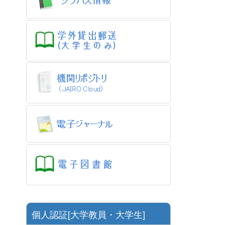
個人認証[大学教員・大学生]