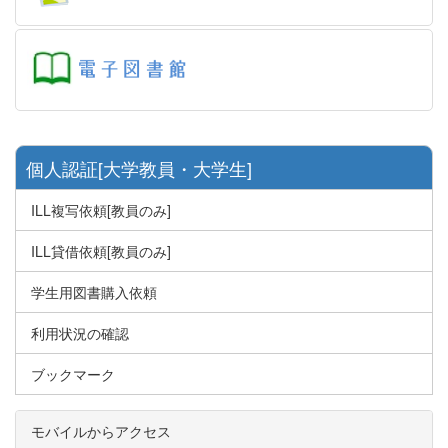
個人認証[大学教員・大学生]
ILL複写依頼[教員のみ]
ILL貸借依頼[教員のみ]
学生用図書購入依頼
利用状況の確認
ブックマーク
モバイルからアクセス