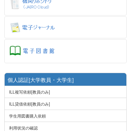
個人認証[大学教員・大学生]
ILL複写依頼[教員のみ]
ILL貸借依頼[教員のみ]
学生用図書購入依頼
利用状況の確認