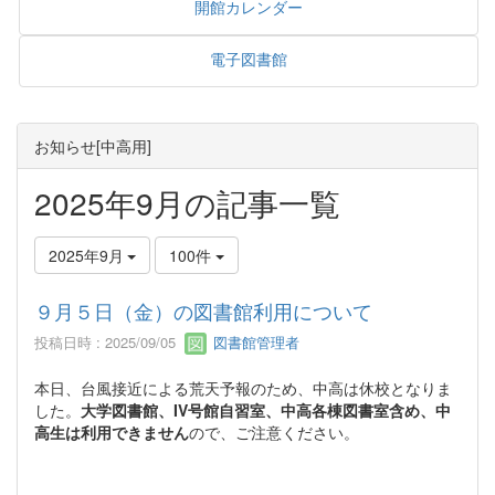
開館カレンダー
電子図書館
お知らせ[中高用]
2025年9月の記事一覧
2025年9月
100件
９月５日（金）の図書館利用について
投稿日時 : 2025/09/05
図書館管理者
本日、台風接近による荒天予報のため、中高は休校となりま
した。
大学図書館、IV号館自習室、中高各棟図書室含め、中
高生は利用できません
ので、ご注意ください。