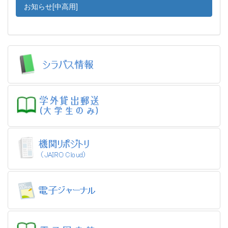
お知らせ[中高用]