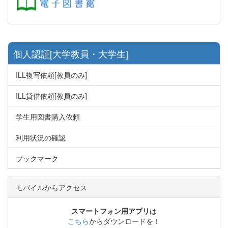
個人認証[大学教員・大学生]
ILL複写依頼[教員のみ]
ILL貸借依頼[教員のみ]
学生用図書購入依頼
利用状況の確認
ブックマーク
モバイルからアクセス
スマートフォン用アプリ
は
こちら
からダウンロードを！