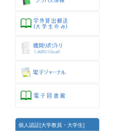
個人認証[大学教員・大学生]