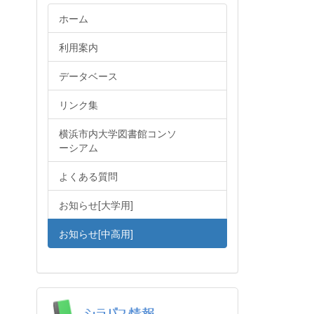
ホーム
利用案内
データベース
リンク集
横浜市内大学図書館コンソ
ーシアム
よくある質問
お知らせ[大学用]
お知らせ[中高用]