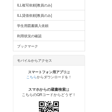
ILL複写依頼[教員のみ]
ILL貸借依頼[教員のみ]
学生用図書購入依頼
利用状況の確認
ブックマーク
モバイルからアクセス
スマートフォン用アプリ
は
こちら
からダウンロードを！
は
スマホからの蔵書検索
こちらのQRコードからどうぞ！