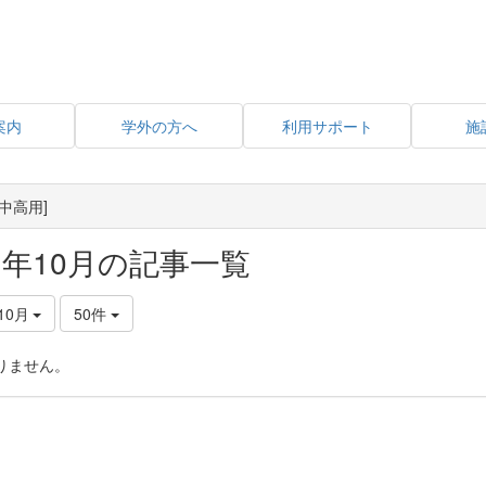
案内
学外の方へ
利用サポート
施
中高用]
21年10月の記事一覧
10月
50件
りません。