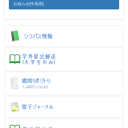
お知らせ[中高用]