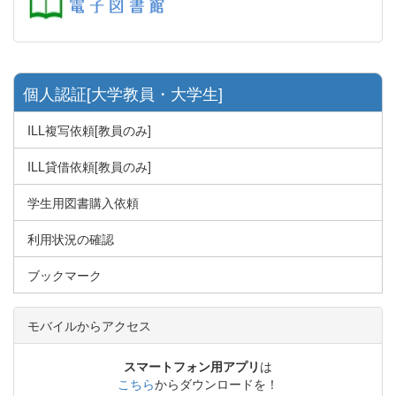
個人認証[大学教員・大学生]
ILL複写依頼[教員のみ]
ILL貸借依頼[教員のみ]
学生用図書購入依頼
利用状況の確認
ブックマーク
モバイルからアクセス
スマートフォン用アプリ
は
こちら
からダウンロードを！