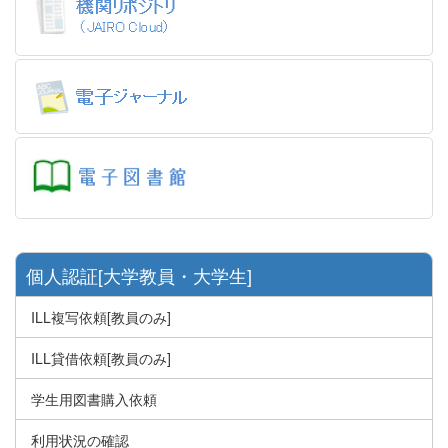
個人認証[大学教員・大学生]
ILL複写依頼[教員のみ]
ILL貸借依頼[教員のみ]
学生用図書購入依頼
利用状況の確認