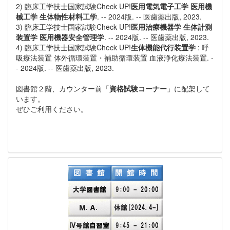
2) 臨床工学技士国家試験Check UP!
医用電気電子工学 医用機
械工学 生体物性材料工学
. -- 2024版. -- 医歯薬出版, 2023.
3) 臨床工学技士国家試験Check UP!
医用治療機器学 生体計測
装置学 医用機器安全管理学
. -- 2024版. -- 医歯薬出版, 2023.
4) 臨床工学技士国家試験Check UP!
生体機能代行装置学
: 呼
吸療法装置 体外循環装置・補助循環装置 血液浄化療法装置. -
- 2024版. -- 医歯薬出版, 2023.
図書館２階、カウンター前「
資格試験コーナー
」に配架して
います。
ぜひご利用ください。