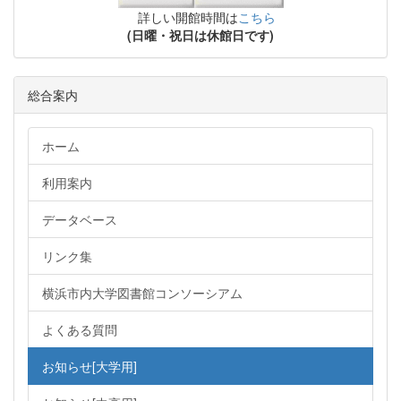
詳しい開館時間は
こちら
(日曜・祝日は休館日です)
総合案内
ホーム
利用案内
データベース
リンク集
横浜市内大学図書館コンソーシアム
よくある質問
お知らせ[大学用]