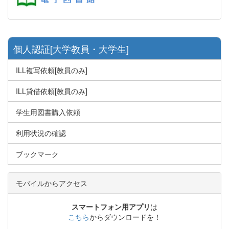
個人認証[大学教員・大学生]
ILL複写依頼[教員のみ]
ILL貸借依頼[教員のみ]
学生用図書購入依頼
利用状況の確認
ブックマーク
モバイルからアクセス
スマートフォン用アプリ
は
こちら
からダウンロードを！