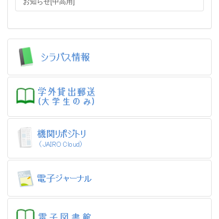
お知らせ[中高用]