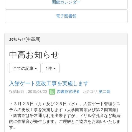
開館カレンダー
電子図書館
お知らせ[中高用]
中高お知らせ
全ての記事
1件
入館ゲート更改工事を実施します
投稿日時 : 2015/03/20
図書館管理者
カテゴリ:
第二図
・３月２３日（月）及び２５日（水）、入館ゲート管理シス
テムの更改工事を実施します（大学図書館及び第２図書館）
・図書館は平常通り利用出来ますが、ドリル穿孔音など断続
的に作業音が発生します。ご理解とご協力をお願いいたしま
す。