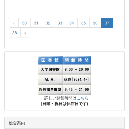
«
30
31
32
33
34
35
36
37
38
»
詳しい開館時間は
こちら
(日曜・祝日は休館日です)
総合案内