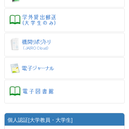
個人認証[大学教員・大学生]