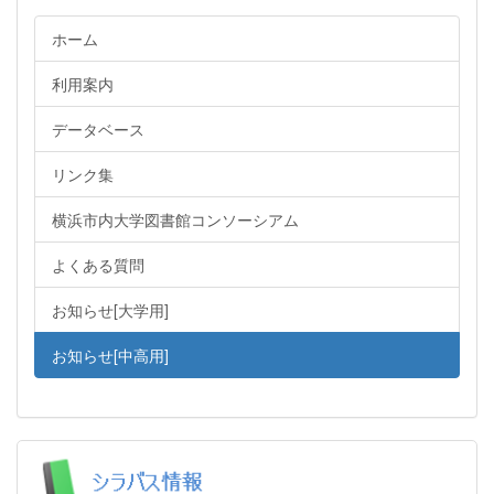
ホーム
利用案内
データベース
リンク集
横浜市内大学図書館コンソーシアム
よくある質問
お知らせ[大学用]
お知らせ[中高用]