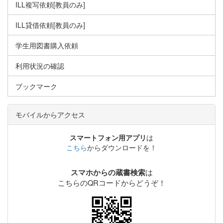
ILL複写依頼[教員のみ]
ILL貸借依頼[教員のみ]
学生用図書購入依頼
利用状況の確認
ブックマーク
モバイルからアクセス
スマートフォン用アプリ
は
こちら
からダウンロードを！
は
スマホからの蔵書検索
こちらのQRコードからどうぞ！