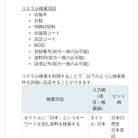
リテラル検索項目
出版年
分類
ISBN/ISSN
出版国コード
言語コード
NCID
登録番号(前方一致のみ可能)
資料ID(前方一致のみ可能)
請求記号(前方一致のみ可能)
リテラル検索を利用することで、以下のように検索条
件を詳細に設定することができます。
入力例
（項
ヒット
検索方法
目：検
例
索値）
タイトルに「日本」というキー
タイト
日本の
ワードを含む資料を検索する
ル: 日本
歴史
日本昔
話