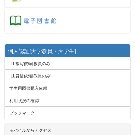
個人認証[大学教員・大学生]
ILL複写依頼[教員のみ]
ILL貸借依頼[教員のみ]
学生用図書購入依頼
利用状況の確認
ブックマーク
モバイルからアクセス