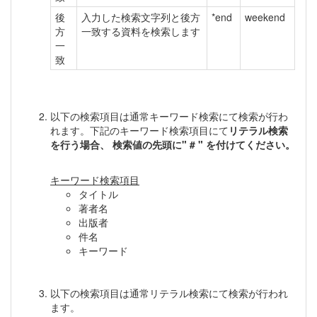
後
入力した検索文字列と後方
*end
weekend
方
一致する資料を検索します
一
致
以下の検索項目は通常キーワード検索にて検索が行わ
れます。下記のキーワード検索項目にて
リテラル検索
を行う場合、 検索値の先頭に" # " を付けてください。
キーワード検索項目
タイトル
著者名
出版者
件名
キーワード
以下の検索項目は通常リテラル検索にて検索が行われ
ます。