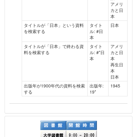
アメリ
カと日
本
タイトルが「日本」という資料
タイト
日本
を検索する
ル: #日
本
タイトルが「日本」で終わる資
タイト
アメリ
料を検索する
ル: #*日
カと日
本
本
再生日
本
日本
出版年が1900年代の資料を検索
出版年:
1945
する
19*