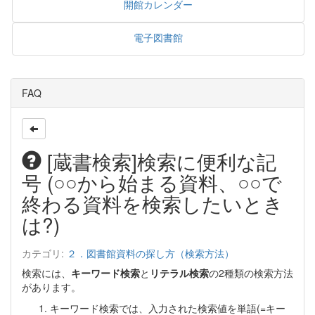
開館カレンダー
電子図書館
FAQ
[蔵書検索]検索に便利な記
号 (○○から始まる資料、○○で
終わる資料を検索したいとき
は?)
カテゴリ:
２．図書館資料の探し方（検索方法）
検索には、
キーワード検索
と
リテラル検索
の2種類の検索方法
があります。
キーワード検索では、入力された検索値を単語(=キー